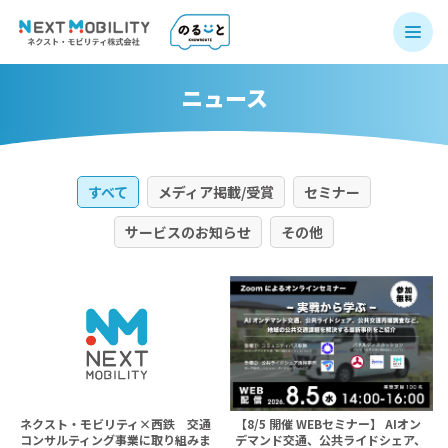
ニュース
すべて
メディア掲載/受賞
セミナー
サービスのお知らせ
その他
ネクスト・モビリティ×西鉄 交通
【8/5 開催 WEBセミナー】 AIオン
コンサルティング事業に取り組みま
デマンド交通、公共ライドシェア、