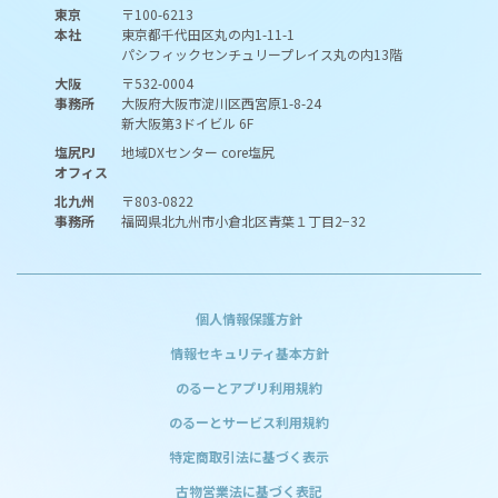
東京
〒100-6213
本社
東京都千代田区丸の内1-11-1
パシフィックセンチュリープレイス丸の内13階
大阪
〒532-0004
事務所
大阪府大阪市淀川区西宮原1-8-24
新大阪第3ドイビル 6F
塩尻PJ
地域DXセンター core塩尻
オフィス
北九州
〒803-0822
事務所
福岡県北九州市小倉北区青葉１丁目2−32
個人情報保護方針
情報セキュリティ基本方針
のるーとアプリ利用規約
のるーとサービス利用規約
特定商取引法に基づく表示
古物営業法に基づく表記