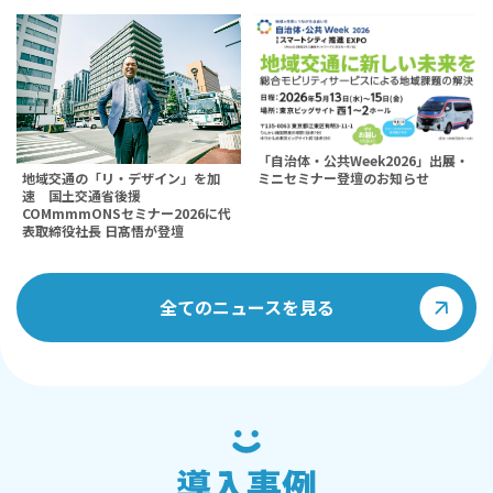
「自治体・公共Week2026」出展・
地域交通の「リ・デザイン」を加
ミニセミナー登壇のお知らせ
速 国土交通省後援
COMmmmONSセミナー2026に代
表取締役社長 日髙悟が登壇
全てのニュースを見る
導入事例