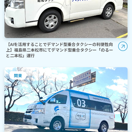
【AIを活用することでデマンド型乗合タクシーの利便性向
上】福島県二本松市にてデマンド型乗合タクシー「のるー
と二本松」運行
関東