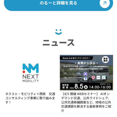
のるーと詳細を見る
ニュース
ネクスト・モビリティ×西鉄 交通
【8/5 開催 WEBセミナー】 AIオン
コンサルティング事業に取り組みま
デマンド交通、公共ライドシェア、
す！
公共交通再編調査など、地域の公共
交通課題を解決する最新事例をご紹
介