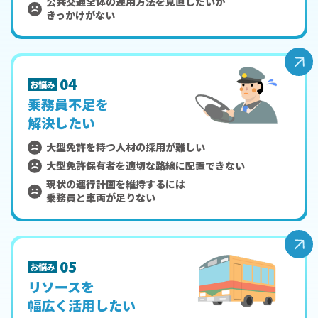
公共交通全体の運用方法を見直したいが
きっかけがない
04
お悩み
乗務員不足を
解決したい
大型免許を持つ人材の採用が難しい
大型免許保有者を適切な路線に配置できない
現状の運行計画を維持するには
乗務員と車両が足りない
05
お悩み
リソースを
幅広く活用したい