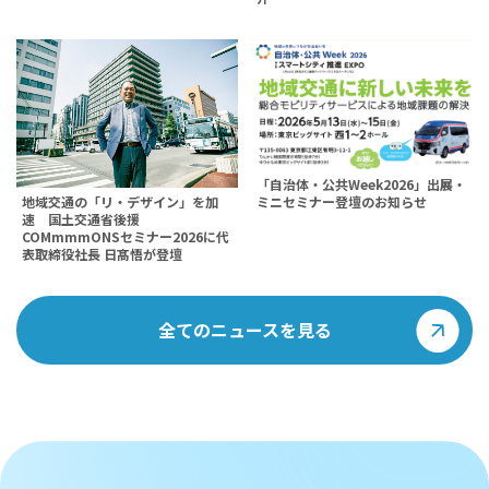
「自治体・公共Week2026」出展・
地域交通の「リ・デザイン」を加
ミニセミナー登壇のお知らせ
速 国土交通省後援
COMmmmONSセミナー2026に代
表取締役社長 日髙悟が登壇
全てのニュースを見る