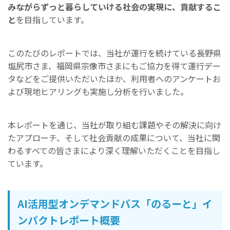
みながらずっと暮ら
していける
社会の実現に
、
貢献するこ
と
を目指しています。
このたびのレポートでは、当社が運行を続けている長野県
塩尻市さま、福岡県宗像市さまにもご協力を得て運行デー
タなどをご提供いただいたほか、利用者へのアンケートお
よび現地ヒアリングも実施し分析を行いました。
本レポートを通じ、当社が取り組む課題やその解決に向け
たアプローチ、そして社会貢献の成果について、当社に関
わるすべての皆さまにより深く理解いただくことを目指し
ています。
AI活用型オンデマンドバス「のるーと」イ
ンパクトレポート概要