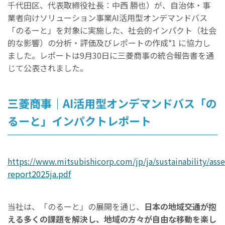
千代田区、代表取締役社長：中西 勝也）が、自治体・事
業者向けソリューション事業AI活用型オンデマンドバス
「のるーと」を対象に実施した、社会的インパクト（社会
的な影響）の分析・評価及びレポートの作成*1 に協力し
ました。レポートは9月30日に三菱商事の統合報告書を通
じて公表されました。
三菱商事｜AI活用型オンデマンドバス「の
るーと」インパクトレポート
https://www.mitsubishicorp.com/jp/ja/sustainability/ass
report2025ja.pdf
当社は、「のるーと」の展開を通じ、
日本の地域交通が抱
える多くの課題を解決し、地域の方々が自由な移動を楽し