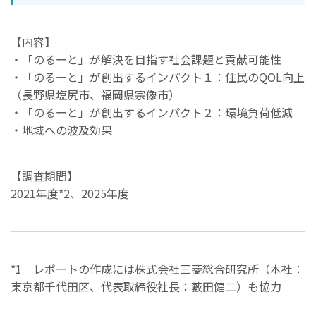
【内容】
・「のるーと」が解決を目指す社会課題と貢献可能性
・「のるーと」が創出するインパクト１：住民のQOL向上
（長野県塩尻市、福岡県宗像市）
・「のるーと」が創出するインパクト２：環境負荷低減
・地域への波及効果
【調査期間】
2021年度*2、2025年度
*1 レポートの作成には株式会社三菱総合研究所（本社：
東京都千代田区、代表取締役社長：藪田健二）も協力