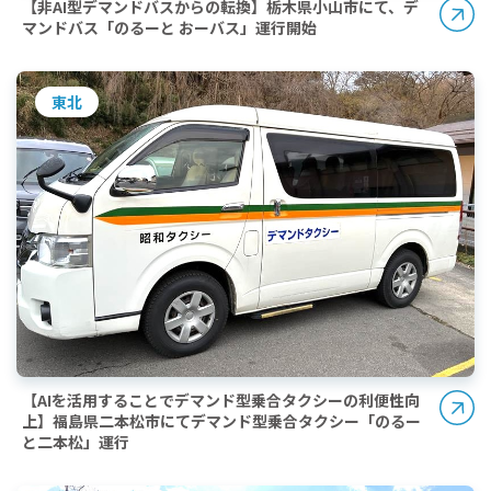
【非AI型デマンドバスからの転換】栃木県小山市にて、デ
マンドバス「のるーと おーバス」運行開始
東北
【AIを活用することでデマンド型乗合タクシーの利便性向
上】福島県二本松市にてデマンド型乗合タクシー「のるー
と二本松」運行