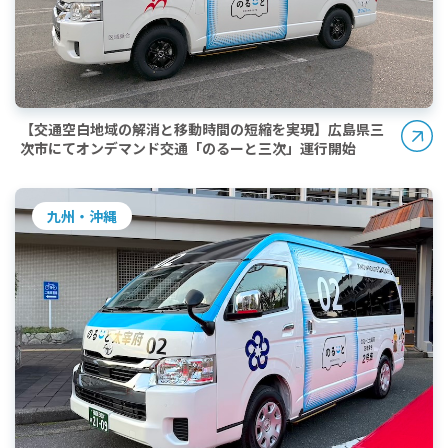
【交通空白地域の解消と移動時間の短縮を実現】広島県三
次市にてオンデマンド交通「のるーと三次」運行開始
九州・沖縄