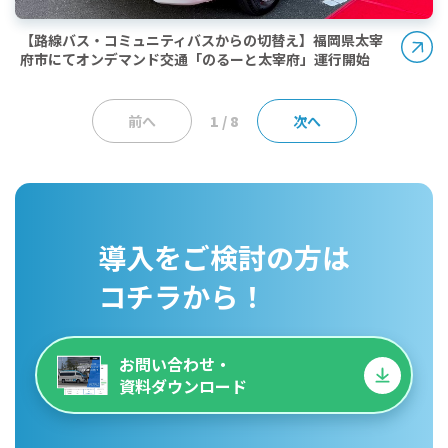
【路線バス・コミュニティバスからの切替え】福岡県太宰
府市にてオンデマンド交通「のるーと太宰府」運行開始
前へ
1 / 8
次へ
導入をご検討の方は
コチラから！
お問い合わせ・
資料ダウンロード