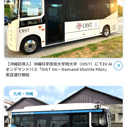
【沖縄初導入】沖縄科学技術大学院大学（OIST）にてEV AI
オンデマンドバス「OIST On－Demand Shuttle Pilot」
実証運行開始
九州・沖縄