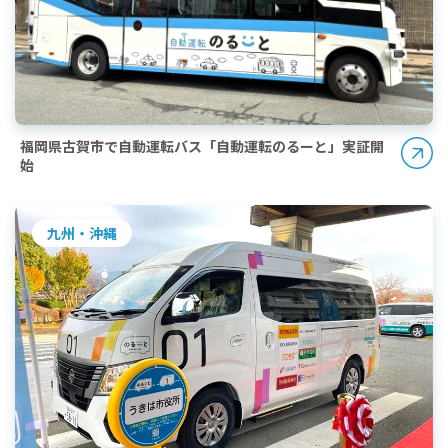
福岡県古賀市で自動運転バス「自動運転のるーと」実証開
始
九州・沖縄