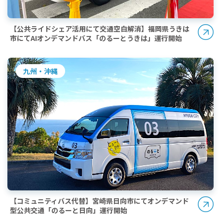
【公共ライドシェア活用にて交通空白解消】福岡県うきは
市にてAIオンデマンドバス「のるーとうきは」運行開始
九州・沖縄
【コミュニティバス代替】宮崎県日向市にてオンデマンド
型公共交通「のるーと日向」運行開始