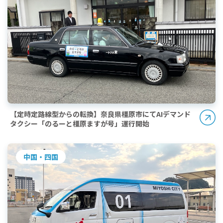
【定時定路線型からの転換】奈良県橿原市にてAIデマンド
タクシー「のるーと橿原ますが号」運行開始
中国・四国