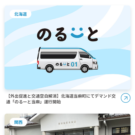
北海道
【外出促進と交通空白解消】北海道当麻町にてデマンド交
通「のるーと当麻」運行開始
関西