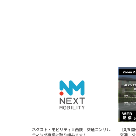
ネクスト・モビリティ×西鉄 交通コンサル
【8/5 
ティング事業に取り組みます！
交通、公