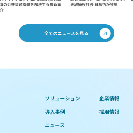
表取締役社長 日髙悟が登壇
域の公共交通課題を解決する最新事
紹介
全てのニュースを見る
ソリューション
企業情報
導入事例
採用情報
ニュース