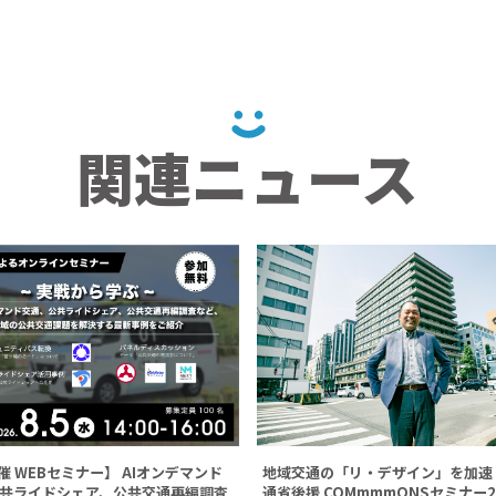
関連ニュース
地域交通の「リ・デザイン」を加速
開催 WEBセミナー】 AIオンデマンド
通省後援 COMmmmONSセミナー2
共ライドシェア、公共交通再編調査