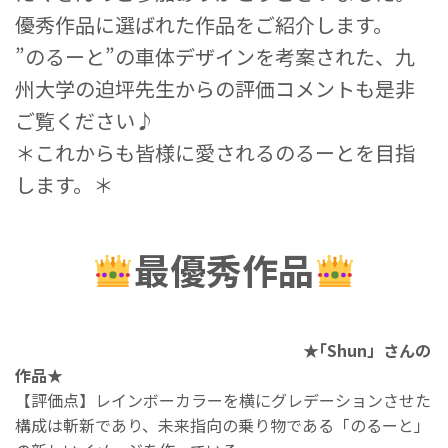
優秀作品に選ばれた作品をご紹介します。
”のるーと”の車体デザインを考案された、九
州大学の迫坪先生からの評価コメントも是非
ご覧ください♪
＊これからも皆様に愛されるのるーとを目指
します。＊
最優秀作品
★｢Shun」さんの
作品★
【評価点】レインボーカラーを横にグレデーションさせた
構成は斬新であり、未来指向の乗り物である「のるーと」