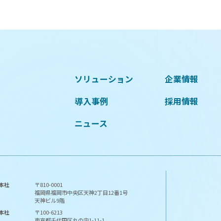
ソリューション
企業情報
導入事例
採用情報
ニュース
本社
〒810-0001
福岡県福岡市中央区天神2丁目12番1号
天神ビル9階
本社
〒100-6213
東京都千代田区丸の内1-11-1