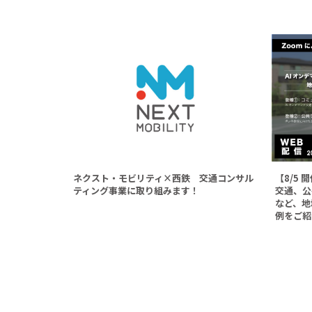
ネクスト・モビリティ×西鉄 交通コンサル
【8/5 
ティング事業に取り組みます！
交通、公
など、地
例をご