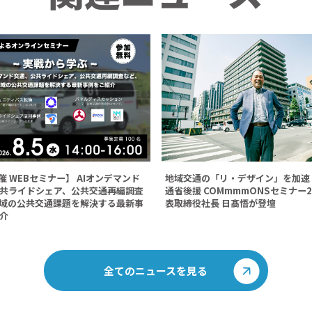
地域交通の「リ・デザイン」を加速
開催 WEBセミナー】 AIオンデマンド
通省後援 COMmmmONSセミナー2
共ライドシェア、公共交通再編調査
表取締役社長 日髙悟が登壇
域の公共交通課題を解決する最新事
紹介
全てのニュースを見る