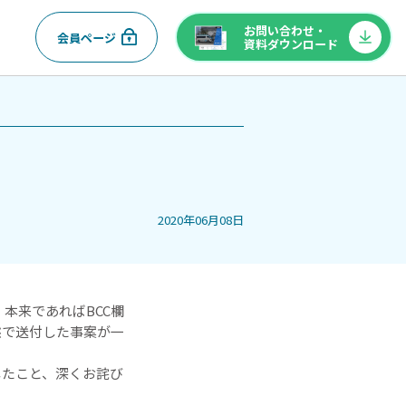
お問い合わせ・
会員ページ
資料ダウンロード
2020年06月08日
、本来であればBCC欄
態で送付した事案が一
したこと、深くお詫び