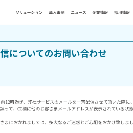
ソリューション
導入事例
ニュース
企業情報
採用情報
送信についてのお問い合わせ
）午前12時過ぎ、弊社サービスのメールを一斉配信させて頂いた際に
誤って、CC欄に他のお客さまメールアドレスが表示されている状
さまにおかれましては、多大なるご迷惑とご心配をおかけ致しま