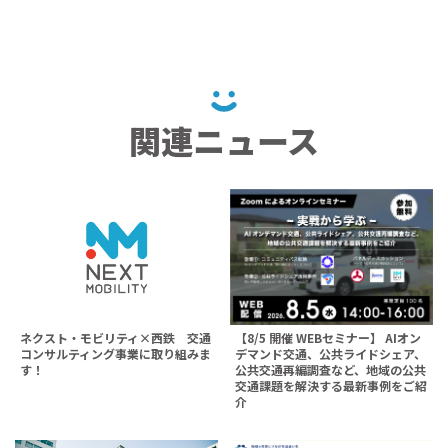
関連ニュース
ネクスト・モビリティ×西鉄 交通
【8/5 開催 WEBセミナー】 AIオン
コンサルティング事業に取り組みま
デマンド交通、公共ライドシェア、
す！
公共交通再編調査など、地域の公共
交通課題を解決する最新事例をご紹
介