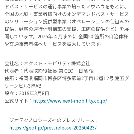
ドバス・サービスの運行事業で培ったノウハウをもとに、
全国の地域・事業者様向けのオンデマンドバス・サービス
のソリューション提供型事業（オペレーションの仕組みの
提供、顧客の運行体制構築の支援、車両の提供など）を展
開しています。2025年 4 月までに 全国50 箇所の自治体様
や交通事業者様へサービスを拡大しています。
会社名：ネクスト・モビリティ株式会社
代表者：代表取締役社長 兼 CEO 日髙 悟
住所：福岡県福岡市博多区博多駅前2丁目12番12号 第五グ
リーンビル3階AB
設立：2019年3月8日
公式サイト：
https://www.next-mobility.co.jp/
ジオテクノロジーズ社のプレスリリース：
https://geot.jp/pressrelease-20250423/