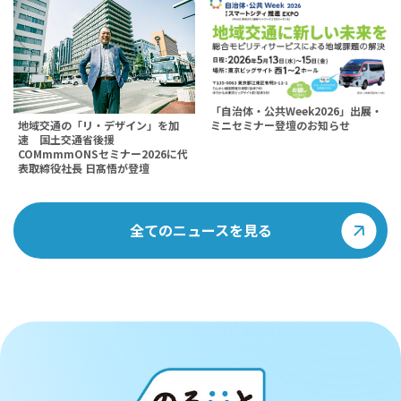
「自治体・公共Week2026」出展・
地域交通の「リ・デザイン」を加
ミニセミナー登壇のお知らせ
速 国土交通省後援
COMmmmONSセミナー2026に代
表取締役社長 日髙悟が登壇
全てのニュースを見る