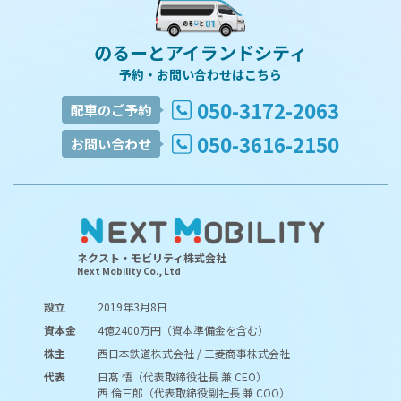
のるーとアイランドシティ
予約・お問い合わせはこちら
050-3172-2063
配車のご予約
050-3616-2150
お問い合わせ
ネクスト・モビリティ株式会社
Next Mobility Co., Ltd
設立
2019年3月8日
資本金
4億2400万円（資本準備金を含む）
株主
西日本鉄道株式会社 / 三菱商事株式会社
代表
日髙 悟（代表取締役社長 兼 CEO）
西 倫三郎（代表取締役副社長 兼 COO）