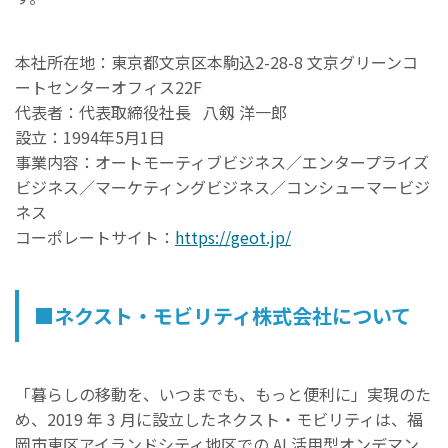
本社所在地：東京都文京区本駒込2-28-8 文京グリーンコ
ートセンターオフィス22F
代表者：代表取締役社長 八剱 洋一郎
設立：1994年5月1日
事業内容：オートモーティブビジネス／エンタープライズ
ビジネス／マーケティングビジネス／コンシューマービジ
ネス
コーポレートサイト：
https://geot.jp/
■ネクスト・モビリティ株式会社について
「暮らしの移動を、いつまでも、もっと便利に」実現のた
め、2019 年 3 月に設立したネクスト・モビリティは、福
岡市東区アイランドシティ地区での AI 活用型オンデマン