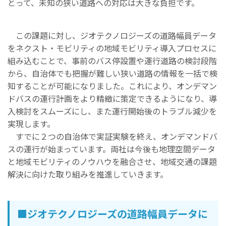
とって、未知の狭い道路への対応は大きな負担です。
この課題に対し、ジオテクノロジーズの道路幅員データ
をネクスト・モビリティの地域モビリティ導入プロセスに
組み込むことで、事前のバス停設置や運行道路の検討段階
から、自治体でも把握が難しい狭い道路の情報を一括で検
知することが可能になりました。これにより、オンデマン
ドバスの運行計画をより精緻に策定できるようになり、導
入検討をスムーズにし、また運行開始後のトラブル減少を
実現します。
すでに２つの自治体で実証実験を終え、オンデマンドバ
スの運行が始まっています。両社は今後も地理空間データ
と地域モビリティのノウハウを融合させ、地域交通の課題
解決に向けた取り組みを推進していきます。
■
ジオテクノロジーズの道路幅員データに