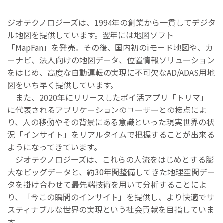
ジオテクノロジーズは、1994年の創業から一貫してデジタ
ル地図を提供しています。翌年には地図ソフト
「MapFan」を発売。その後、国内初のiモード地図や、カ
ーナビ、法人向けの地図データ、位置情報ソリューション
をはじめ、高度な自動運転の実現に不可欠なAD/ADAS用地
図をいち早く提供しています。
また、2020年にリリースしたポイ活アプリ「トリマ」
に代表されるアプリケーションのユーザーとの接点によ
り、人の移動やその背景にある意識といった現実世界の状
況「インサイト」をリアルタイムで把握することが出来る
ようになってきています。
ジオテクノロジーズは、これらの人流をはじめとする膨
大なビッグデータと、約30年間整備してきた地理空間デー
タを掛け合わせて最先端技術を用いて分析することによ
り、「今この瞬間のインサイト」を提供し、より快適でサ
スティナブルな世界の実現という社会貢献を目指していま
す。