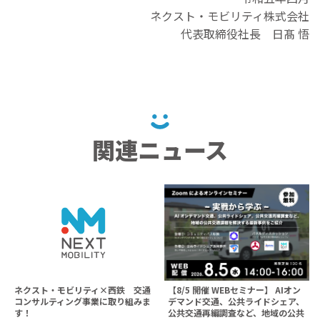
ネクスト・モビリティ株式会社
代表取締役社長 日髙 悟
関連ニュース
ネクスト・モビリティ×西鉄 交通
【8/5 開催 WEBセミナー】 AIオン
コンサルティング事業に取り組みま
デマンド交通、公共ライドシェア、
す！
公共交通再編調査など、地域の公共