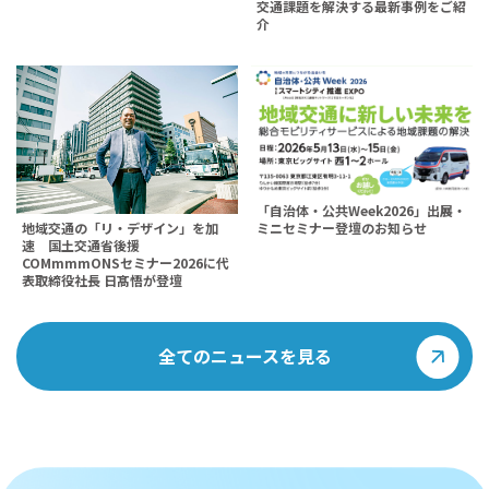
交通課題を解決する最新事例をご紹
介
「自治体・公共Week2026」出展・
地域交通の「リ・デザイン」を加
ミニセミナー登壇のお知らせ
速 国土交通省後援
COMmmmONSセミナー2026に代
表取締役社長 日髙悟が登壇
全てのニュースを見る