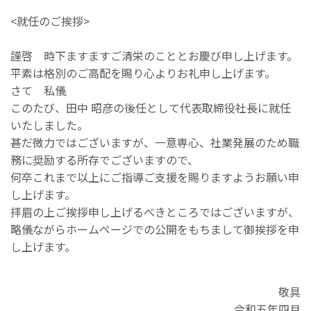
<就任のご挨拶>
謹啓 時下ますますご清栄のこととお慶び申し上げます。
平素は格別のご高配を賜り心よりお礼申し上げます。
さて 私儀
このたび、田中 昭彦の後任として代表取締役社長に就任
いたしました。
甚だ微力ではございますが、一意専心、社業発展のため職
務に奨励する所存でございますので、
何卒これまで以上にご指導ご支援を賜りますようお願い申
し上げます。
拝眉の上ご挨拶申し上げるべきところではございますが、
略儀ながらホームページでの公開をもちまして御挨拶を申
し上げます。
敬具
令和五年四月