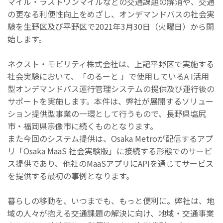
マイル・ラストワンマイルなどの交通課題の解消や、交通
の更なる利便性向上をめざし、オンデマンドバスの社会実
験を生野区及び平野区で2021年3月30日（火曜日）から開
始します。
ネクスト・モビリティ株式会社は、上記平野区で実施する
社会実験において、「のるーと 」で使用しているA I活用
型オンデマンドバス運行管理システムの提供及び運行後の
サポートを実施します。本件は、弊社が展開するソリュー
ション提供型事業の一環として行うもので、長野県塩尻
市・福岡県宗像市に続くものとなります。
また今回のシステム提供は、Osaka Metroが配信するアプ
リ「Osaka MaaS 社会実験版」に接続する形態でのサービ
ス提供であり、他社のMaaSアプリにAPIを通じてサービス
を提供する最初の事例となります。
暮らしの移動を、いつまでも、もっと便利に。弊社は、地
域の人々が抱える交通課題の解決に向け、地域・交通事業