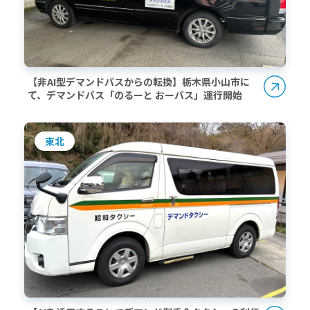
【非AI型デマンドバスからの転換】栃木県小山市に
て、デマンドバス「のるーと おーバス」運行開始
東北