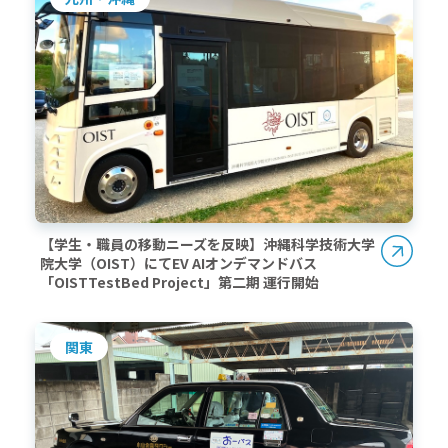
【学生・職員の移動ニーズを反映】沖縄科学技術大学
院大学（OIST）にてEV AIオンデマンドバス
「OISTTestBed Project」第二期 運行開始
関東