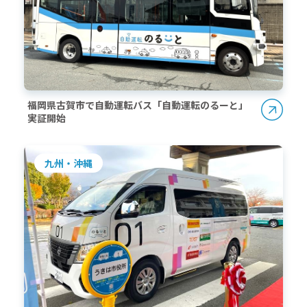
福岡県古賀市で自動運転バス「自動運転のるーと」
実証開始
九州・沖縄