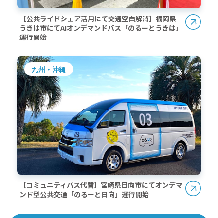
【公共ライドシェア活用にて交通空白解消】福岡県
うきは市にてAIオンデマンドバス「のるーとうきは」
運行開始
九州・沖縄
【コミュニティバス代替】宮崎県日向市にてオンデマ
ンド型公共交通「のるーと日向」運行開始