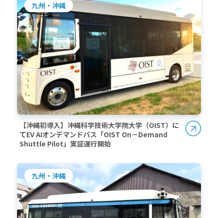
九州・沖縄
【沖縄初導入】沖縄科学技術大学院大学（OIST）に
てEV AIオンデマンドバス「OIST On－Demand
Shuttle Pilot」実証運行開始
九州・沖縄