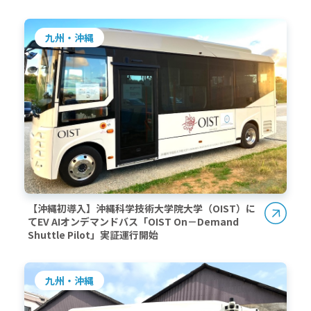
九州・沖縄
【沖縄初導入】沖縄科学技術大学院大学（OIST）に
てEV AIオンデマンドバス「OIST On－Demand
Shuttle Pilot」実証運行開始
九州・沖縄