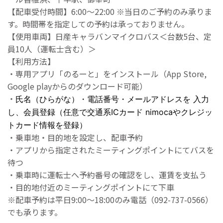
【配車受付時間】6:00～22:00 ※当日のご予約のみ承りま
す。時間帯を指定しての予約は承っておりません。
【使用車両】日産キャラバンマイクロバス＜台数5台、定
員10人（運転士含む）＞
【利用方法】
・専用アプリ「のるーと」をインストール（App Store,
Google playからのダウンロード可能）
・
氏名（ひらがな）・電話番号・メールアドレスを 入力
し、会員登録（任意で交通系ICカード nimocaやクレジッ
トカード情報を登録）
・乗車地・目的地を設定し、配車予約
・アプリから指定されたミーティングポイントにてバスを
待つ
・乗車時に運転士へ予約番号の確認をし、運賃を支払う
・目的地付近のミーティングポイントにて下車
※配車予約は平日9:00～18:00のみ電話（092-737-0566）
でも承ります。