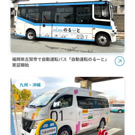
福岡県古賀市で自動運転バス「自動運転のるーと」
実証開始
九州・沖縄