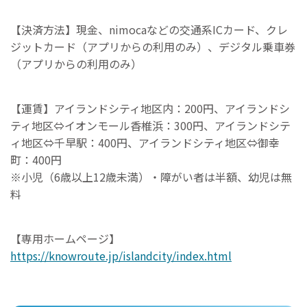
【決済方法】現金、nimocaなどの交通系ICカード、クレ
ジットカード（アプリからの利用のみ）、デジタル乗車券
（アプリからの利用のみ）
【運賃】アイランドシティ地区内：200円、アイランドシ
ティ地区⇔イオンモール香椎浜：300円、アイランドシテ
ィ地区⇔千早駅：400円、アイランドシティ地区⇔御幸
町：400円
※小児（6歳以上12歳未満）・障がい者は半額、幼児は無
料
【専用ホームページ】
https://knowroute.jp/islandcity/index.html