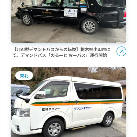
【非AI型デマンドバスからの転換】栃木県小山市に
て、デマンドバス「のるーと おーバス」運行開始
東北