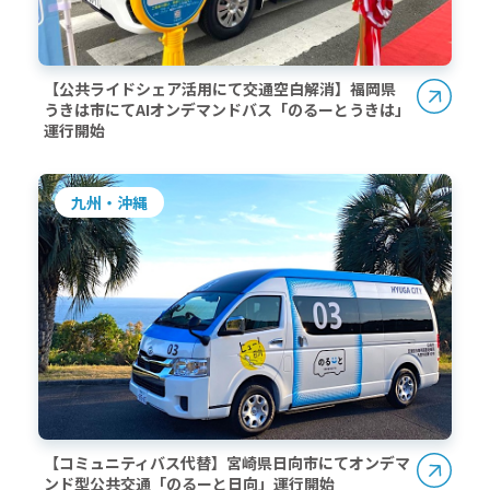
【公共ライドシェア活用にて交通空白解消】福岡県
うきは市にてAIオンデマンドバス「のるーとうきは」
運行開始
九州・沖縄
【コミュニティバス代替】宮崎県日向市にてオンデマ
ンド型公共交通「のるーと日向」運行開始