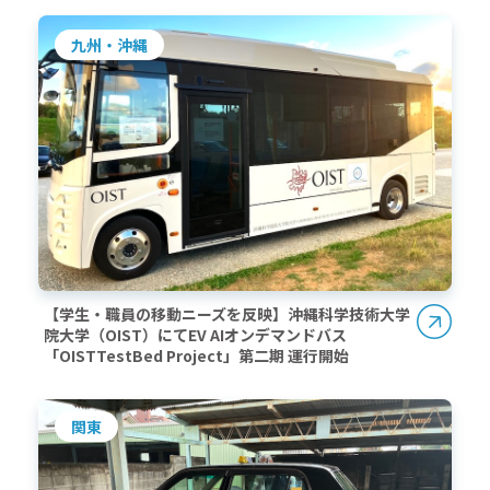
九州・沖縄
【学生・職員の移動ニーズを反映】沖縄科学技術大学
院大学（OIST）にてEV AIオンデマンドバス
「OISTTestBed Project」第二期 運行開始
関東