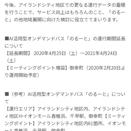
今後、アイランドシティ地区での更なる運行データの蓄積
を行うことで、サービス向上はもちろんのこと、「のるー
と」の他地域展開に向けた検討に役立ててまいります。
■AI活用型オンデマンドバス「のるーと」の運行期間延長
について
【延長期間】 2020年4月25日（土）～2021年4月24日
（土）
【ミーティングポイント増設】御幸町（2020年2月20日よ
り運用開始予定）
■（参考）AI活用型オンデマンドバス「のるーと」につい
て
【運行エリア】アイランドシティ地区内、アイランドシテ
ィ地区⇔イオンモール香椎浜、千早駅、御幸町【ミーティ
ングポイント】アイランドシティ地区内61箇所、イオンモ
ール香椎浜、千早駅、御幸町