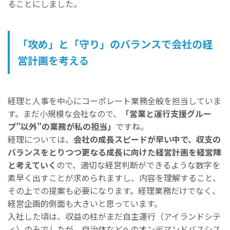
ることにしました。
「攻め」と「守り」のバランスで会社の経
営計画を考える
経理と人事を中心にコーポレート業務全般を担当していま
す。まだ小規模な会社なので、
「営業と運行支援グルー
プ”以外”の業務が私の担当」
ですね。
経理については、
会社の成長スピードが早い中で、収支の
バランスをとりつつ更なる成長に向けた経営計画を経営陣
と考えていく
ので、適切な経営判断ができるような数字を
素早く出すことが求められますし、内容を理解すること、
その上での提案も必要になります。経理業務だけでなく、
経営企画的側面も大きいと思っています。
入社した頃は、収益の柱がまだ自主運行（アイランドシテ
ィ）のみでしたが、自治体などへのオンデマンドバスシス