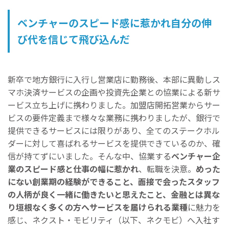
ベンチャーのスピード感に惹かれ自分の伸
び代を信じて飛び込んだ
新卒で地方銀行に入行し営業店に勤務後、本部に異動しス
マホ決済サービスの企画や投資先企業との協業による新サ
ービス立ち上げに携わりました。加盟店開拓営業からサー
ビスの要件定義まで様々な業務に携わりましたが、銀行で
提供できるサービスには限りがあり、全てのステークホル
ダーに対して喜ばれるサービスを提供できているのか、確
信が持てずにいました。そんな中、協業する
ベンチャー企
業のスピード感と仕事の幅に惹かれ
、転職を決意。
めった
にない創業期の経験ができること、面接で会ったスタッフ
の人柄が良く一緒に働きたいと思えたこと、金融とは異な
り垣根なく多くの方へサービスを届けられる業種
に魅力を
感じ、ネクスト・モビリティ（以下、ネクモビ）へ入社す