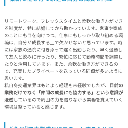
リモートワーク、フレックスタイムと柔軟な働き方ができ
る制度が、特に結婚してから助かっています。家事や家族
のことにも目を向けつつ、仕事にもしっかり取り組める環
境は、自分が成長する上で欠かせないと思っています。時
には家族の通院に付き添って遅く出勤したり、早く退勤し
て友人と飲みに行ったり、繁忙に応じて勤務時間を調整し
たりと活用しています。また、柔軟な働き方ができるの
で、充実したプライベートを送っている同僚が多いように
思います。
私自身交通業界はもとより経理も未経験でしたが、
目前の
業務だけでなく「仲間の成長にも協力する」という意識が
浸透
しているので周囲の力を借りながら業務を覚えていく
環境は整っていると感じます。