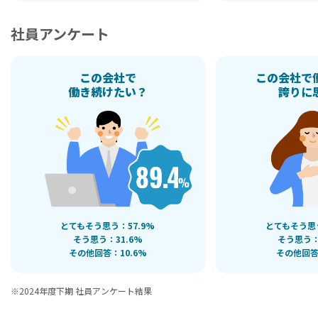
社員アンケート
この会社で
この会社で
働き続けたい？
誇りに
とてもそう思う：57.9%
とてもそう思う
そう思う：31.6%
そう思う：
その他回答：10.6%
その他回答
※2024年度下期 社員アンケート結果