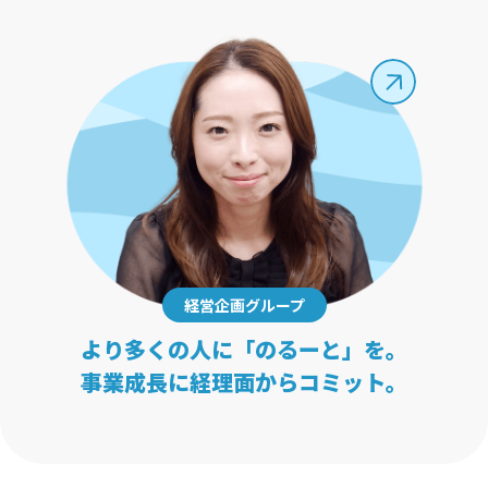
経営企画グループ
より多くの人に「のるーと」を。
事業成長に経理面からコミット。