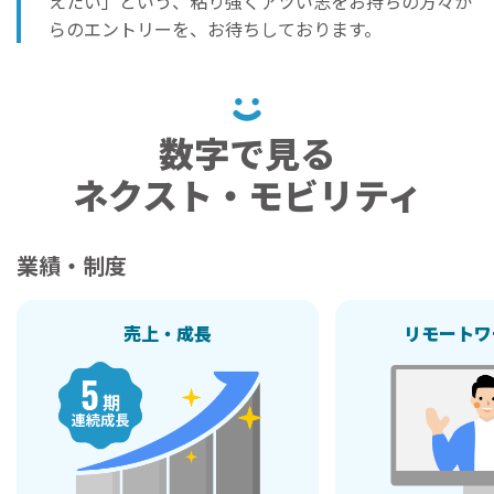
えたい」という、粘り強くアツい志をお持ちの方々か
らのエントリーを、お待ちしております。
数字で見る
ネクスト・モビリティ
業績・制度
売上・成長
リモートワ