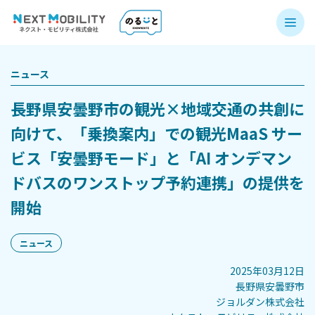
ニュース
⻑野県安曇野市の観光×地域交通の共創に
向けて、「乗換案内」での観光MaaS サー
ビス「安曇野モード」と「AI オンデマン
ドバスのワンストップ予約連携」の提供を
開始
ニュース
2025年03月12日
長野県安曇野市
ジョルダン株式会社