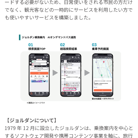
ードする必要がないため、⽇常使いをされる市⺠の⽅だけ
でなく、観光客などの⼀時的にサービスを利⽤したい⽅で
も使いやすいサービスを構築しました。
【ジョルダンについて】
1979 年 12 ⽉に設⽴したジョルダンは、乗換案内を中⼼と
するソフトウェア開発や携帯コンテンツ事業を軸に、旅⾏