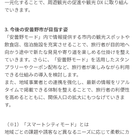
一元化することで、周遊観光の促進や観光 DX に取り組ん
でいきます。
3. 今後の安曇野市が⽬指す姿
「安曇野モード」内で情報提供する市内の観光スポットや
飲食店、宿泊施設を充実させることで、旅行者が目的地へ
向かう途中で新たな発見や寄り道を楽しめる仕掛けを整え
ていきます。さらに、「安曇野モード」を活用したスタン
プラリーやクーポン配布など、旅行者が楽しみながら利用
できる仕組みの導入を検討します。
また、地域事業者との連携を強化し、最新の情報をリアル
タイムで掲載できる体制を整えることで、旅行者の利便性
を高めるとともに、関係人口の拡大にもつなげていきま
す。
（※1）「スマートシティモード」とは
地域ごとの課題や誘客など異なるニーズに応じて柔軟にカ