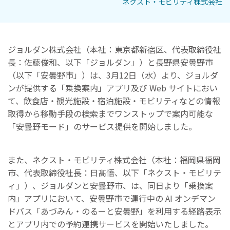
ネクスト・モビリティ株式会社
ジョルダン株式会社（本社：東京都新宿区、代表取締役社
長：佐藤俊和、以下「ジョルダン」）と長野県安曇野市
（以下「安曇野市」）は、3月12日（水）より、ジョルダ
ンが提供する「乗換案内」アプリ及び Web サイトにおい
て、飲食店・観光施設・宿泊施設・モビリティなどの情報
取得から移動手段の検索までワンストップで案内可能な
「安曇野モード」のサービス提供を開始しました。
また、ネクスト・モビリティ株式会社（本社：福岡県福岡
市、代表取締役社長：日髙悟、以下「ネクスト・モビリテ
ィ」）、ジョルダンと安曇野市、は、同日より「乗換案
内」アプリにおいて、安曇野市で運行中の AI オンデマン
ドバス「あづみん・のるーと安曇野」を利用する経路表⽰
とアプリ内での予約連携サービスを開始いたしました。