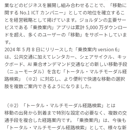
業などのビジネスを展開し組み合わせることで、「移動に
関する No.1 ICT カンパニー」としての地位を確⽴するこ
とを経営戦略として掲げています。ジョルダンの主要サー
ビスである「乗換案内」アプリは累計 5,000 万ダウンロー
ドを超え、多くのユーザーの「移動」をサポートしていま
す。
2024 年 5 ⽉ 8 ⽇にリリースした「乗換案内 version 6」
は、公共交通に加えてレンタカー、シェアサイクル、キッ
クボード、AI 乗合オンデマンド交通などの新しい移動⼿段
（ニューモーダル）を含む「トータル・マルチモーダル経
路検索」（※2）に対応し、より便利で快適な移動の選択
肢を複数ご案内できるようになりました。
（※2）「トータル・マルチモーダル経路検索」とは
移動の出発から到着まで特別な設定の必要なく、複数の交
通⼿段を複合した経路案内です。「乗換案内」は、今後も
「トータル・マルチモーダル経路検索」として、様々な新