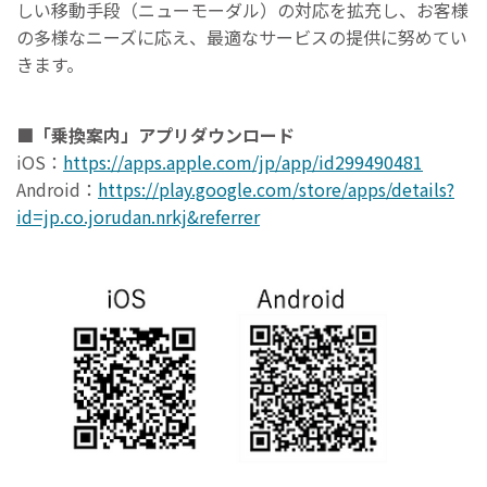
しい移動⼿段（ニューモーダル）の対応を拡充し、お客様
の多様なニーズに応え、最適なサービスの提供に努めてい
きます。
■「乗換案内」アプリダウンロード
iOS：
https://apps.apple.com/jp/app/id299490481
Android：
https://play.google.com/store/apps/details?
id=jp.co.jorudan.nrkj&referrer