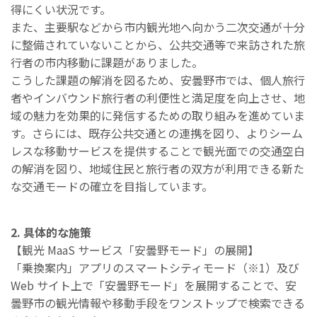
得にくい状況です。
また、主要駅などから市内観光地へ向かう二次交通が十分
に整備されていないことから、公共交通等で来訪された旅
行者の市内移動に課題がありました。
こうした課題の解消を図るため、安曇野市では、個人旅行
者やインバウンド旅行者の利便性と満足度を向上させ、地
域の魅力を効果的に発信するための取り組みを進めていま
す。さらには、既存公共交通との連携を図り、よりシーム
レスな移動サービスを提供することで観光面での交通空白
の解消を図り、地域住民と旅行者の双方が利用できる新た
な交通モードの確立を目指しています。
2. 具体的な施策
【観光 MaaS サービス「安曇野モード」の展開】
「乗換案内」アプリのスマートシティモード（※1）及び
Web サイト上で「安曇野モード」を展開することで、安
曇野市の観光情報や移動⼿段をワンストップで検索できる