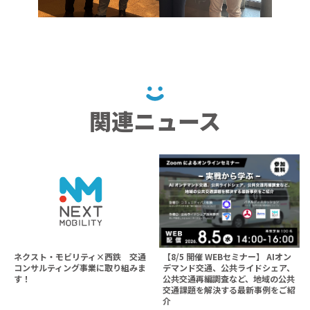
関連ニュース
ネクスト・モビリティ×西鉄 交通
【8/5 開催 WEBセミナー】 AIオン
コンサルティング事業に取り組みま
デマンド交通、公共ライドシェア、
す！
公共交通再編調査など、地域の公共
交通課題を解決する最新事例をご紹
介