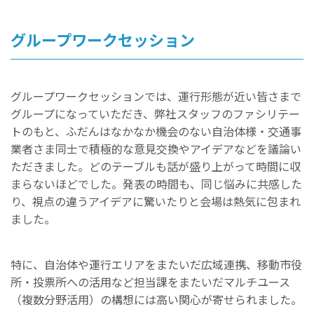
グループワークセッション
グループワークセッションでは、運行形態が近い皆さまで
グループになっていただき、弊社スタッフのファシリテー
トのもと、ふだんはなかなか機会のない自治体様・交通事
業者さま同士で積極的な意見交換やアイデアなどを議論い
ただきました。どのテーブルも話が盛り上がって時間に収
まらないほどでした。発表の時間も、同じ悩みに共感した
り、視点の違うアイデアに驚いたりと会場は熱気に包まれ
ました。
特に、自治体や運行エリアをまたいだ広域連携、移動市役
所・投票所への活用など担当課をまたいだマルチユース
（複数分野活用）の構想には高い関心が寄せられました。