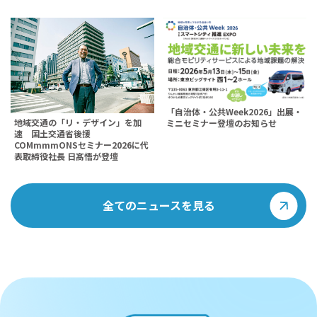
「自治体・公共Week2026」出展・
地域交通の「リ・デザイン」を加
ミニセミナー登壇のお知らせ
速 国土交通省後援
COMmmmONSセミナー2026に代
表取締役社長 日髙悟が登壇
全てのニュースを見る