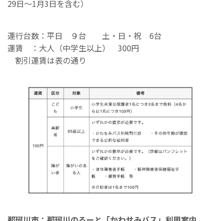
29日～1月3日を含む）
運行台数：平日 ９台 土・日・祝 6台
運賃 ：大人（中学生以上） 300円
割引運賃は表の通り
那珂川市：那珂川のるーと「かわせみバス」利用案内