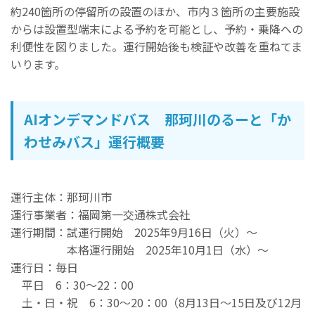
約240箇所の停留所の設置のほか、市内３箇所の主要施設
からは設置型端末による予約を可能とし、予約・乗降への
利便性を図りました。運行開始後も検証や改善を重ねてま
いります。
AIオンデマンドバス 那珂川のるーと「か
わせみバス」運行概要
運行主体：那珂川市
運行事業者：福岡第一交通株式会社
運行期間：試運行開始 2025年9月16日（火）〜
本格運行開始 2025年10月1日（水）〜
運行日：毎日
平日 6：30〜22：00
土・日・祝 6：30〜20：00（8月13日～15日及び12月