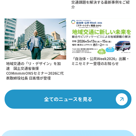
交通課題を解決する最新事例をご紹
介
「自治体・公共Week2026」出展・
地域交通の「リ・デザイン」を加
ミニセミナー登壇のお知らせ
速 国土交通省後援
COMmmmONSセミナー2026に代
表取締役社長 日髙悟が登壇
全てのニュースを見る