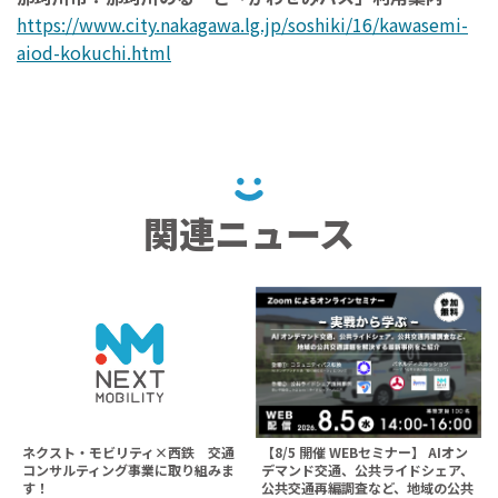
https://www.city.nakagawa.lg.jp/soshiki/16/kawasemi-
aiod-kokuchi.html
関連ニュース
ネクスト・モビリティ×西鉄 交通
【8/5 開催 WEBセミナー】 AIオン
コンサルティング事業に取り組みま
デマンド交通、公共ライドシェア、
す！
公共交通再編調査など、地域の公共