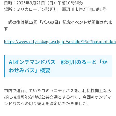
日時：2025年9月21日（日）午前10時30分
場所：ミリカローデン那珂川 那珂川市仲2丁目5番1号
式の後は第12回「バスの日」記念イベントが開催されま
す
https://www.city.nakagawa.lg.jp/soshiki/16/r7basunohiki
AIオンデマンドバス 那珂川のるーと「か
わせみバス」概要
市内で運行していたコミュニティバスを、利便性向上なら
びに持続可能な地域公共交通とするべく、今回AIオンデマ
ンドバスへの切り替えを決定いただきました。