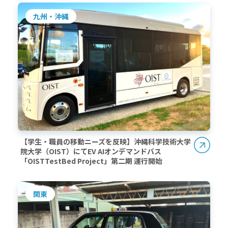
九州・沖縄
【学生・職員の移動ニーズを反映】沖縄科学技術大学
院大学（OIST）にてEV AIオンデマンドバス
「OISTTestBed Project」第二期 運行開始
関東