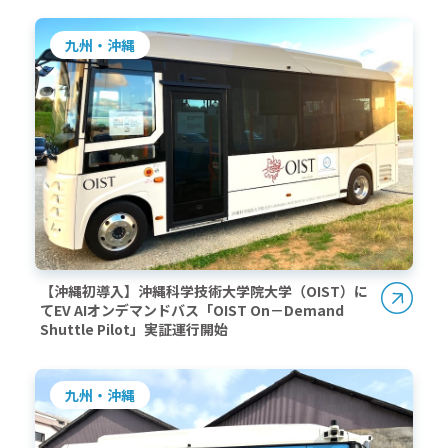
九州・沖縄
【沖縄初導入】沖縄科学技術大学院大学（OIST）に
てEV AIオンデマンドバス「OIST On－Demand
Shuttle Pilot」実証運行開始
九州・沖縄