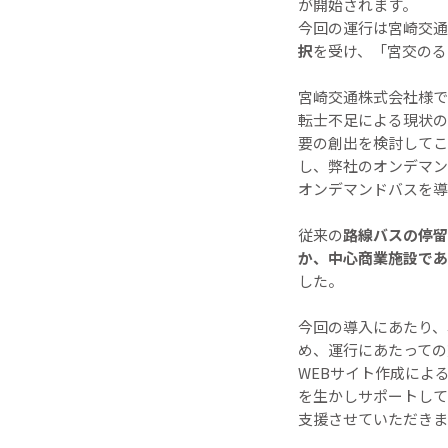
が開始されます。
今回の運行は宮崎交通
択
を受け、「宮交のる
宮崎交通株式会社様で
転士不足による現状の
要の創出を検討してこ
し、弊社のオンデマン
オンデマンドバスを導
従来の
路線バスの停留
か、中心商業施設であ
した。
今回の導入にあたり、
め、運行にあたっての
WEBサイト作成によ
を生かしサポートして
支援させていただきま