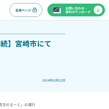
お問い合わせ・
会員ページ
資料ダウンロード
接続】宮崎市にて
2024年02月22日
ス「宮交のるーと」の運行