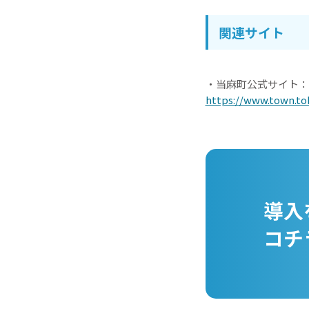
関連サイト
・当麻町公式サイト：
https://www.town.to
導入
コチ