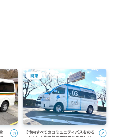
関東
合
【市内すべてのコミュニティバスをのる