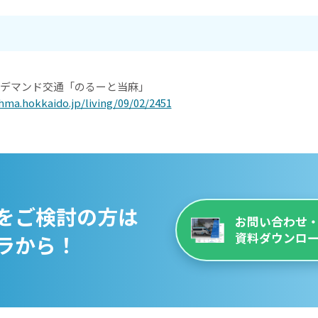
デマンド交通「のるーと当麻」
hma.hokkaido.jp/living/09/02/2451
をご検討の方は
お問い合わせ
ラから！
資料ダウンロ