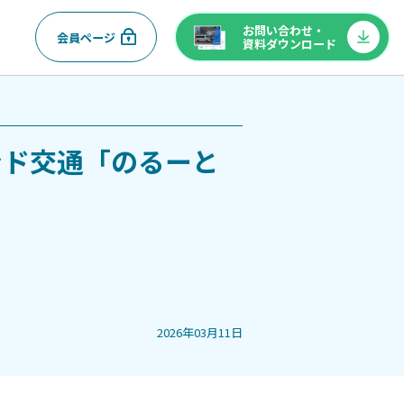
お問い合わせ・
会員ページ
資料ダウンロード
ンド交通「のるーと
2026年03月11日