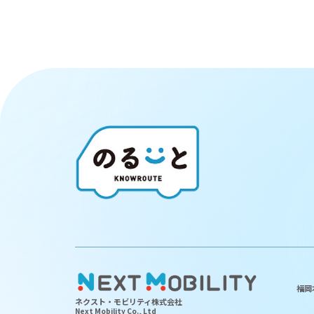
福岡
ネクスト・モビリティ株式会社
Next Mobility Co., Ltd