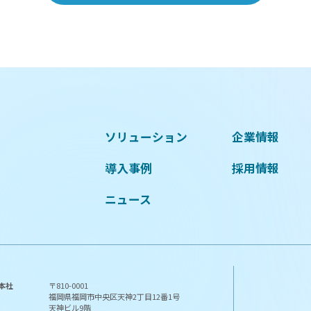
ソリューション
企業情報
導入事例
採用情報
ニュース
本社
〒810-0001
福岡県福岡市中央区天神2丁目12番1号
天神ビル9階