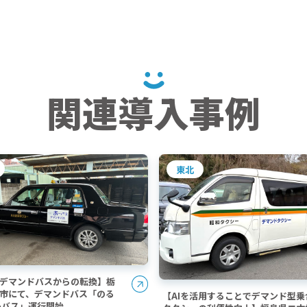
関連導入事例
東北
型デマンドバスからの転換】栃
市にて、デマンドバス「のる
【AIを活用することでデマンド型乗
ーバス」運行開始