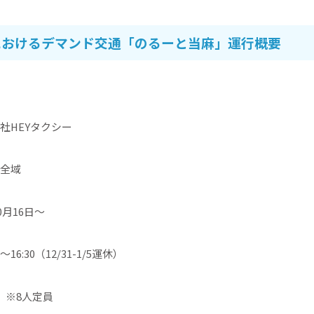
におけるデマンド交通「のるーと当麻」運行概要
社HEYタクシー
全域
0月16日〜
16:30（12/31-1/5運休）
 ※8人定員