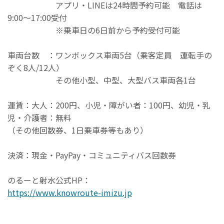
アプリ・LINEは24時間予約可能 電話は
9:00〜17:00受付
※乗車日の6日前から予約受付可能
車両台数 ：ワンボックス車両5台（乗客定員 運転手の
ぞく8人/12人）
その他小型、中型、大型バス車両各1台
運賃：大人：200円、小児・障がい者：100円、幼児・乳
児・介護者：無料
（その他回数券、1日乗車券等もあり）
決済：現金・PayPay・コミュニティバス回数券
のるーと射水公式HP：
https://www.knowroute-imizu.jp