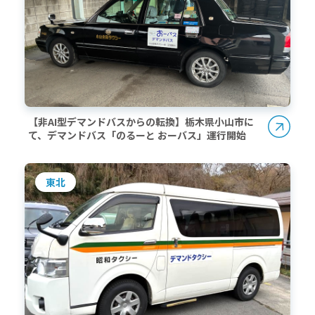
【非AI型デマンドバスからの転換】栃木県小山市に
て、デマンドバス「のるーと おーバス」運行開始
東北