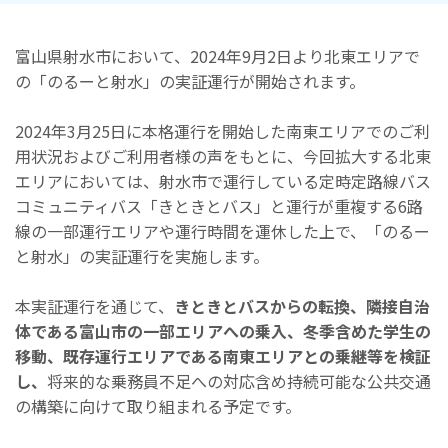
富山県射水市において、2024年9月2日より北東エリアで
の「のるーと射水」の実証運行が開始されます。
2024年3月25日に本格運行を開始した南東エリアでのご利
用状況およびご利用者様の声をもとに、今回拡大する北東
エリアにおいては、射水市で運行している定時定路線バス
コミュニティバス「きときとバス」と運行が重複する6路
線の一部運行エリアや運行時間を運休した上で、「のるー
と射水」の実証運行を実施します。
本実証運行を通じて、
きときとバスからの転換、隣接自治
体である富山市の一部エリアへの乗入、冬季含めた学生の
移動、既存運行エリアである南東エリアとの乗継等を検証
し、
将来的な乗務員不足への対応含め持続可能な公共交通
の構築に向けて取り組まれる予定です。