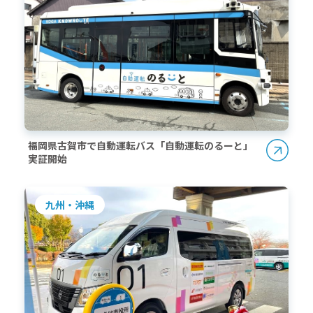
福岡県古賀市で自動運転バス「自動運転のるーと」
実証開始
九州・沖縄