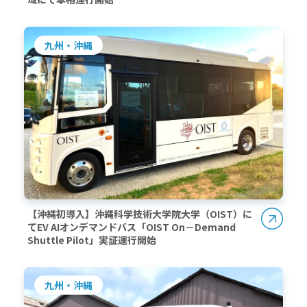
九州・沖縄
【沖縄初導入】沖縄科学技術大学院大学（OIST）に
てEV AIオンデマンドバス「OIST On－Demand
Shuttle Pilot」実証運行開始
九州・沖縄