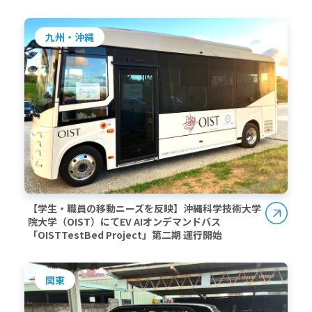
九州・沖縄
【学生・職員の移動ニーズを反映】沖縄科学技術大学
院大学（OIST）にてEV AIオンデマンドバス
「OISTTestBed Project」第二期 運行開始
関東