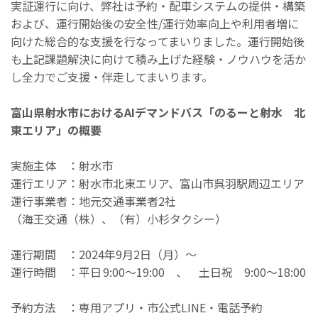
実証運行に向け、弊社は予約・配車システムの提供・構築
および、運行開始後の安全性/運行効率向上や利用者増に
向けた総合的な支援を行なってまいりました。運行開始後
も上記課題解決に向けて積み上げた経験・ノウハウを活か
し全力でご支援・伴走してまいります。
富山県射水市におけるAIデマンドバス「のるーと射水 北
東エリア」の概要
実施主体 ：射水市
運行エリア：射水市北東エリア、富山市呉羽駅周辺エリア
運行事業者：地元交通事業者2社
（海王交通（株）、（有）小杉タクシー）
運行期間 ：2024年9月2日（月）〜
運行時間 ：平日 9:00〜19:00 、 土日祝 9:00〜18:00
予約方法 ：専用アプリ・市公式LINE・電話予約