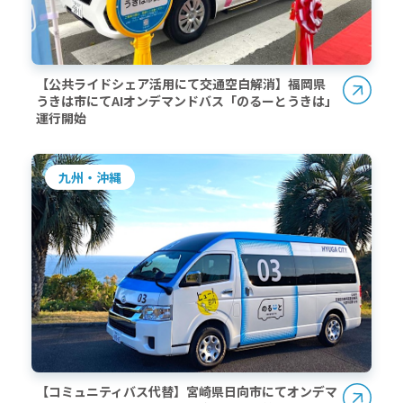
【公共ライドシェア活用にて交通空白解消】福岡県
うきは市にてAIオンデマンドバス「のるーとうきは」
運行開始
九州・沖縄
【コミュニティバス代替】宮崎県日向市にてオンデマ