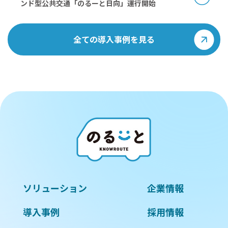
ンド型公共交通「のるーと日向」運行開始
全ての導入事例を見る
ソリューション
企業情報
導入事例
採用情報