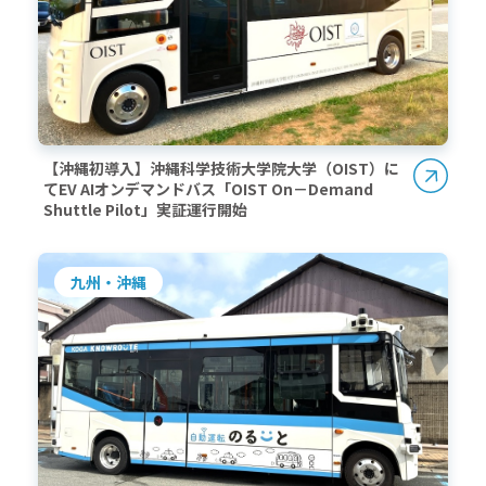
【沖縄初導入】沖縄科学技術大学院大学（OIST）に
てEV AIオンデマンドバス「OIST On－Demand
Shuttle Pilot」実証運行開始
九州・沖縄