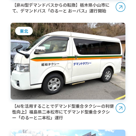
【非AI型デマンドバスからの転換】栃木県小山市に
て、デマンドバス「のるーと おーバス」運行開始
東北
【AIを活用することでデマンド型乗合タクシーの利便
性向上】福島県二本松市にてデマンド型乗合タクシ
ー「のるーと二本松」運行