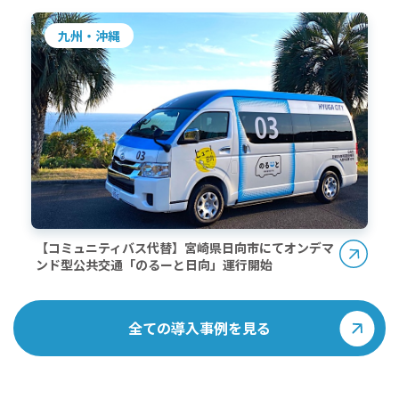
九州・沖縄
【コミュニティバス代替】宮崎県日向市にてオンデマ
ンド型公共交通「のるーと日向」運行開始
全ての導入事例を見る