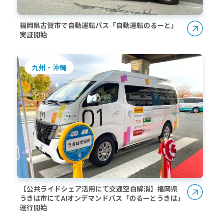
福岡県古賀市で自動運転バス「自動運転のるーと」
実証開始
九州・沖縄
【公共ライドシェア活用にて交通空白解消】福岡県
うきは市にてAIオンデマンドバス「のるーとうきは」
運行開始