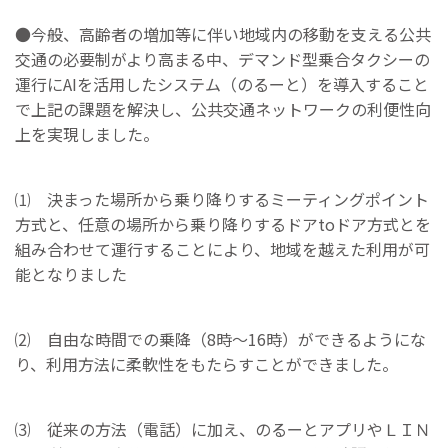
●今般、高齢者の増加等に伴い地域内の移動を支える公共
交通の必要制がより高まる中、デマンド型乗合タクシーの
運行にAIを活用したシステム（のるーと）を導入すること
で上記の課題を解決し、公共交通ネットワークの利便性向
上を実現しました。
⑴ 決まった場所から乗り降りするミーティングポイント
方式と、任意の場所から乗り降りするドアtoドア方式とを
組み合わせて運行することにより、地域を越えた利用が可
能となりました
⑵ 自由な時間での乗降（8時～16時）ができるようにな
り、利用方法に柔軟性をもたらすことができました。
⑶ 従来の方法（電話）に加え、のるーとアプリやＬＩＮ