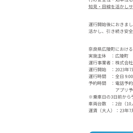
知見・目線を活かしサ
運行開始後におきまし
活かし、引き続き安全
奈良県広陵町における
実施主体 ：広陵町
運行事業者：株式会社
運行開始 ：2023年
運行時間 ：全日 9:00
予約時間 ：電話予約 平
アプリ予約 
※乗車日の3日前から
車両台数 ：2台（1
運賃（大人）：23年7月