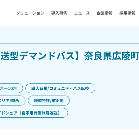
ソリューション
導入事例
ニュース
企業情報
採用情報
運送型デマンドバス】奈良県広陵
3万〜10万
導入背景/コミュニティバス転換
エリア/関西
地域特性/市街地
イドシェア（自家用有償旅客運送）