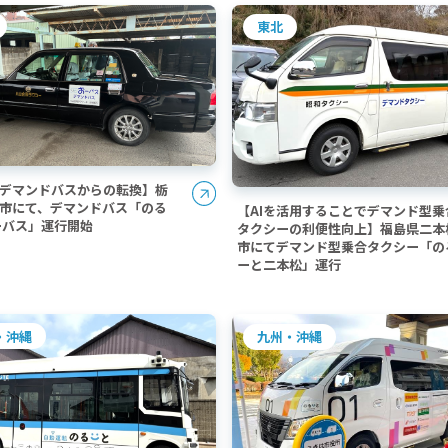
東北
型デマンドバスからの転換】栃
市にて、デマンドバス「のる
【AIを活用することでデマンド型乗
ーバス」運行開始
タクシーの利便性向上】福島県二本
市にてデマンド型乗合タクシー「の
ーと二本松」運行
・沖縄
九州・沖縄