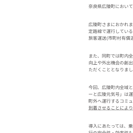
奈良県広陵町において
広陵町さまにおかれま
定路線で運行している
旅客運送(市町村有償
また、同町では町内全
向上や外出機会の創出
ただくこととなりまし
今回、広陵町内全域と
ーと広陵元気号」は運
町外へ運行するコミュ
到着させることにより
導入にあたっては、乗
行の安全性・効率性も