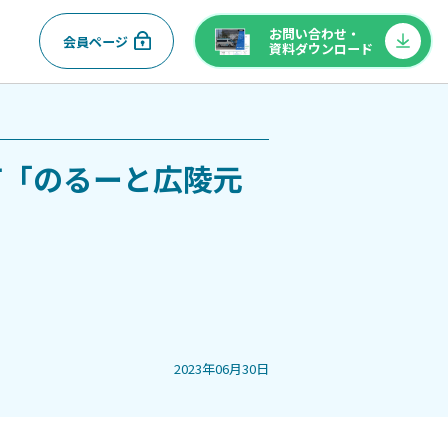
お問い合わせ・
会員ページ
資料ダウンロード
町「のるーと広陵元
2023年06月30日