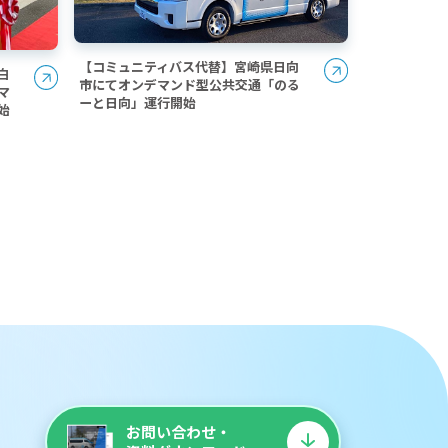
【コミュニティバス代替】宮崎県日向
白
市にてオンデマンド型公共交通「のる
マ
ーと日向」運行開始
始
お問い合わせ・