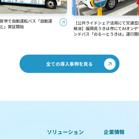
賀市で自動運転バス「自動運
【公共ライドシェア活用にて交通空
と」実証開始
解消】福岡県うきは市にてAIオンデ
ンドバス「のるーとうきは」運行開
全ての導入事例を見る
ソリューション
企業情報