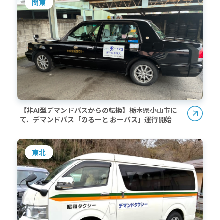
関東
【非AI型デマンドバスからの転換】栃木県小山市に
て、デマンドバス「のるーと おーバス」運行開始
東北