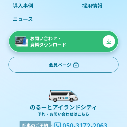
導入事例
採用情報
ニュース
お問い合わせ・
資料ダウンロード
会員ページ
のるーとアイランドシティ
予約・お問い合わせはこちら
050-3172-2063
配車のご予約