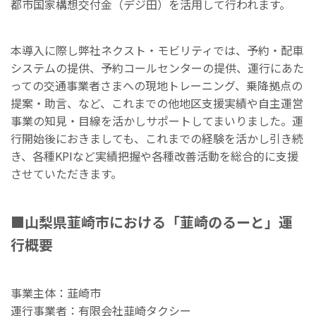
都市国家構想交付金（デジ田）を活用して行われます。
本導入に際し弊社ネクスト・モビリティでは、予約・配車
システムの提供、予約コールセンターの提供、運行にあた
っての交通事業者さまへの現地トレーニング、乗降拠点の
提案・助言、など、これまでの他地区支援実績や自主運営
事業の知見・目線を活かしサポートしてまいりました。運
行開始後におきましても、これまでの経験を活かし引き続
き、各種KPIなど実績把握や各種改善活動を総合的に支援
させていただきます。
■山梨県韮崎市における「韮崎のるーと」運
行概要
事業主体：韮崎市
運行事業者：有限会社韮崎タクシー