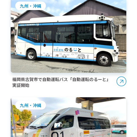
九州・沖縄
福岡県古賀市で自動運転バス「自動運転のるーと」
実証開始
九州・沖縄