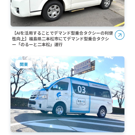
【AIを活用することでデマンド型乗合タクシーの利便
性向上】福島県二本松市にてデマンド型乗合タクシ
ー「のるーと二本松」運行
関東