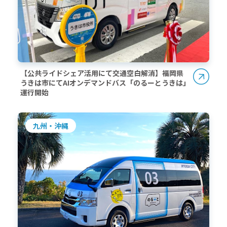
【公共ライドシェア活用にて交通空白解消】福岡県
うきは市にてAIオンデマンドバス「のるーとうきは」
運行開始
九州・沖縄