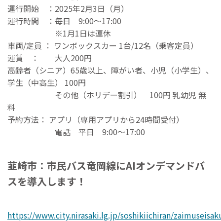
運行開始 ：2025年2月3日（月）
運行時間 ：毎日 9:00〜17:00
※1月1日は運休
車両/定員 ： ワンボックスカー 1台/12名（乗客定員）
運賃 ： 大人200円
高齢者（シニア）65歳以上、障がい者、小児（小学生）、
学生（中高生） 100円
その他（ホリデー割引） 100円 乳幼児 無
料
予約方法： アプリ（専用アプリから24時間受付）
電話 平日 9:00〜17:00
韮崎市：市民バス竜岡線にAIオンデマンドバ
スを導入します！
https://www.city.nirasaki.lg.jp/soshikiichiran/zaimuseis