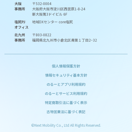
大阪
〒532-0004
事務所
大阪府大阪市淀川区西宮原1-8-24
新大阪第3ドイビル 6F
塩尻PJ
地域DXセンター core塩尻
オフィス
北九州
〒803-0822
事務所
福岡県北九州市小倉北区青葉１丁目2−32
個人情報保護方針
情報セキュリティ基本方針
のるーとアプリ利用規約
のるーとサービス利用規約
特定商取引法に基づく表示
古物営業法に基づく表記
©Next Mobility Co., Ltd All Rights Reserved.