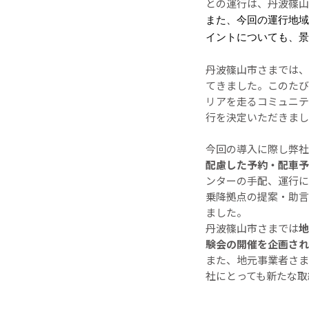
との運行は、丹波篠山
また、今回の運行地域
イントについても、景
丹波篠山市さまでは、
てきました。このたび
リアを走るコミュニテ
行を決定いただきまし
今回の導入に際し弊社
配慮した予約・配車予
ンターの手配、運行に
乗降拠点の提案・助言
ました。
丹波篠山市さまでは
地
験会の開催を企画され
また、地元事業者さま
社にとっても新たな取