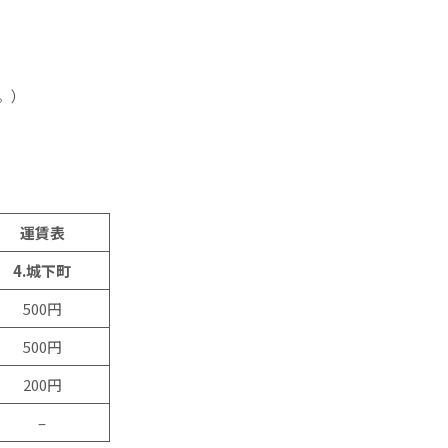
。）
運賃表
4.城下町
500円
500円
200円
–