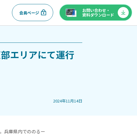
お問い合わせ・
会員ページ
資料ダウンロード
東部エリアにて運行
2024年11月14日
た。兵庫県内でののるー