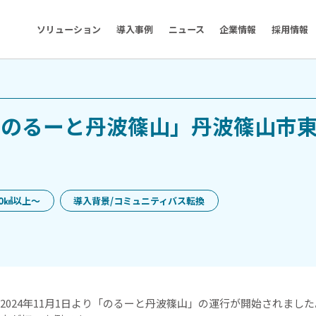
ソリューション
導入事例
ニュース
企業情報
採用情報
「のるーと丹波篠山」丹波篠山市
0㎢以上〜
導入背景/コミュニティバス転換
2024年11月1日より「のるーと丹波篠山」の運行が開始されまし