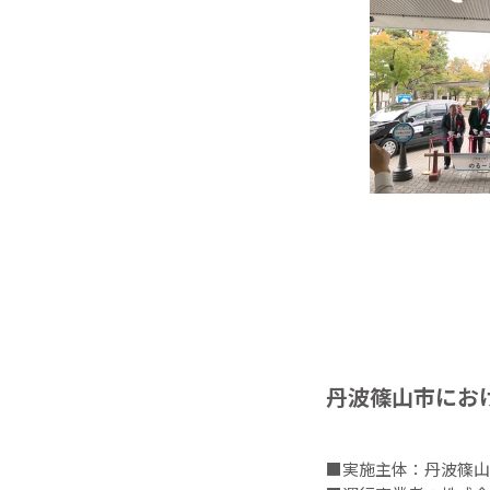
丹波篠山市にお
■実施主体：丹波篠山