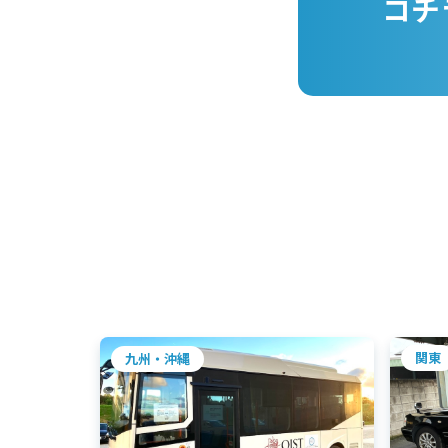
コチ
関東
九州・沖縄