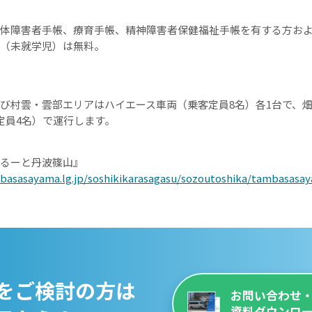
体障害者手帳、療育手帳、精神障害者保健福祉手帳を有する方およ
（未就学児）は無料。
び村雲・雲部エリアはハイエース車両（乗客定員8名）各1台で、
定員4名）で運行します。
るーと丹波篠山』
mbasasayama.lg.jp/soshikikarasagasu/sozoutoshika/tambasasa
をご検討の方は
お問い合わせ
資料ダウンロ