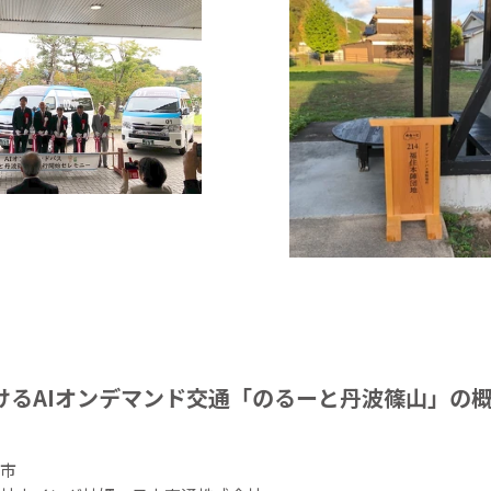
けるAIオンデマンド交通「のるーと丹波篠山」の
市