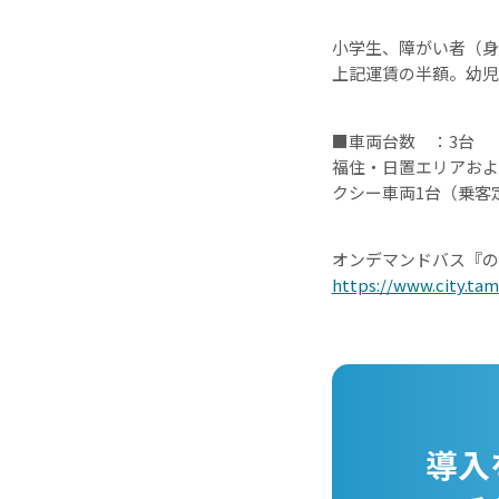
小学生、障がい者（身
上記運賃の半額。幼児
■車両台数 ：3台
福住・日置エリアおよ
クシー車両1台（乗客
オンデマンドバス『の
https://www.city.ta
導入