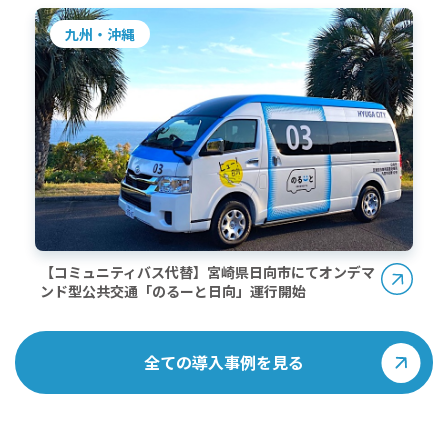
九州・沖縄
【コミュニティバス代替】宮崎県日向市にてオンデマ
ンド型公共交通「のるーと日向」運行開始
全ての導入事例を見る