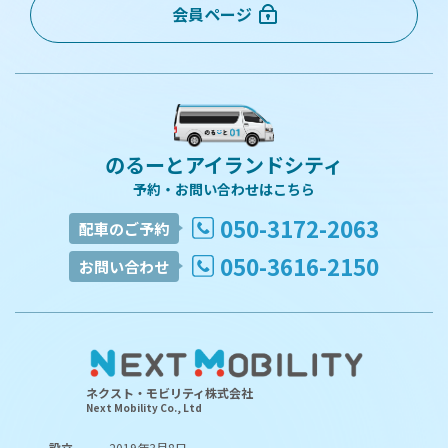
会員ページ
のるーとアイランドシティ
予約・お問い合わせはこちら
050-3172-2063
配車のご予約
050-3616-2150
お問い合わせ
ネクスト・モビリティ株式会社
Next Mobility Co., Ltd
設立
2019年3月8日