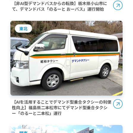
【非AI型デマンドバスからの転換】栃木県小山市に
て、デマンドバス「のるーと おーバス」運行開始
東北
【AIを活用することでデマンド型乗合タクシーの利便
性向上】福島県二本松市にてデマンド型乗合タクシ
ー「のるーと二本松」運行
関東