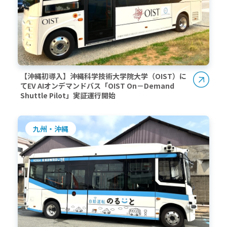
【沖縄初導入】沖縄科学技術大学院大学（OIST）に
てEV AIオンデマンドバス「OIST On－Demand
Shuttle Pilot」実証運行開始
九州・沖縄