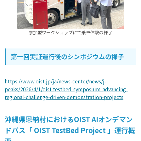
参加型ワークショップにて乗車体験の様子
第一回実証運行後のシンポジウムの様子
https://www.oist.jp/ja/news-center/news/j-
peaks/2026/4/1/oist-testbed-symposium-advancing-
regional-challenge-driven-demonstration-projects
沖縄県恩納村におけるOIST AIオンデマン
ドバス「 OIST TestBed Project 」運行概
要