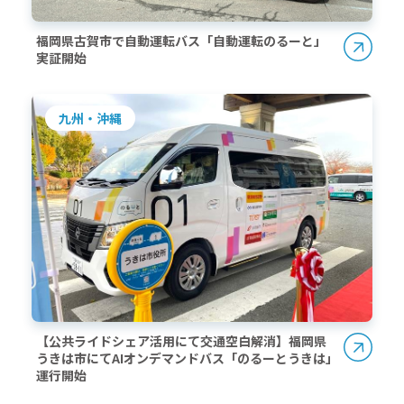
福岡県古賀市で自動運転バス「自動運転のるーと」
実証開始
九州・沖縄
【公共ライドシェア活用にて交通空白解消】福岡県
うきは市にてAIオンデマンドバス「のるーとうきは」
運行開始