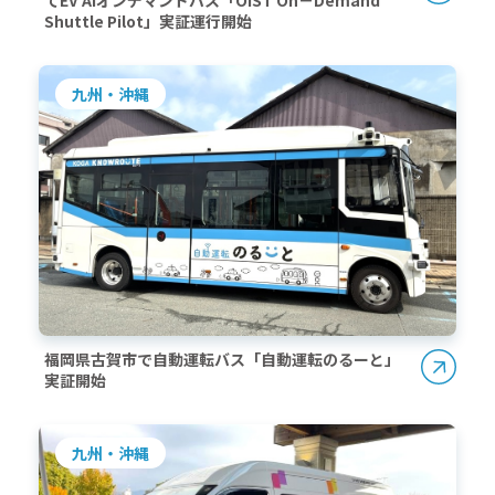
てEV AIオンデマンドバス「OIST On－Demand
Shuttle Pilot」実証運行開始
九州・沖縄
福岡県古賀市で自動運転バス「自動運転のるーと」
実証開始
九州・沖縄