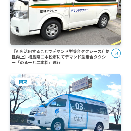
【AIを活用することでデマンド型乗合タクシーの利便
性向上】福島県二本松市にてデマンド型乗合タクシ
ー「のるーと二本松」運行
関東