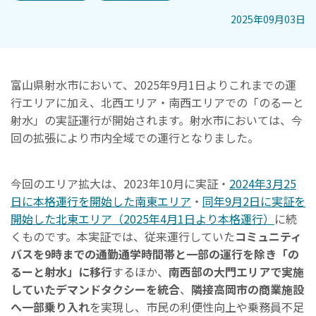
2025年09月03日
富山県射水市において、2025年9月1日よりこれまでの運
行エリアに加え、北西エリア・南西エリアでの「のるーと
射水」の実証運行が開始されます。射水市においては、今
回の拡張により市内全域での運行となりました。
今回のエリア拡大は、2023年10月に実証・
2024年3月25
日に本格運行を開始した南東エリア
・
同年9月2日に実証を
開始した北東エリア（2025年4月1日より本格運行）
に続
くものです。本実証では、従来運行していた
コミュニティ
バスを9時までの通勤通学時間帯と一部の運行を除き「の
るーと射水」に移行
するほか、
南西部の大門エリアで実施
していたデマンドタクシーを統合
、
隣接高岡市の商業施設
へ一部乗り入れ
を実現し、市民の利便性向上や乗務員不足