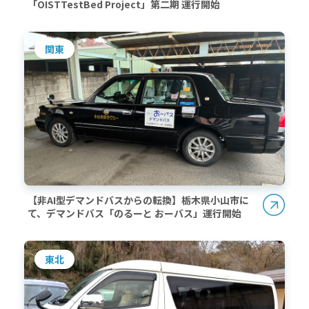
「OISTTestBed Project」第二期 運行開始
関東
【非AI型デマンドバスからの転換】栃木県小山市に
て、デマンドバス「のるーと おーバス」運行開始
東北