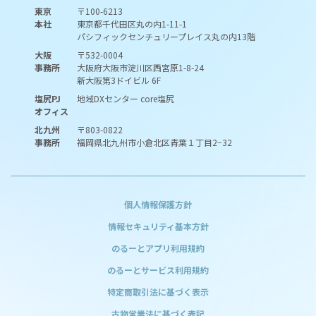
東京
〒100-6213
本社
東京都千代田区丸の内1-11-1
パシフィックセンチュリープレイス丸の内13階
大阪
〒532-0004
事務所
大阪府大阪市淀川区西宮原1-8-24
新大阪第3ドイビル 6F
塩尻PJ
地域DXセンター core塩尻
オフィス
北九州
〒803-0822
事務所
福岡県北九州市小倉北区青葉１丁目2−32
個人情報保護方針
情報セキュリティ基本方針
のるーとアプリ利用規約
のるーとサービス利用規約
特定商取引法に基づく表示
古物営業法に基づく表記