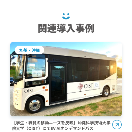
関連導入事例
九州・沖縄
【学生・職員の移動ニーズを反映】沖縄科学技術大学
院大学（OIST）にてEV AIオンデマンドバス