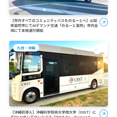
【市内すべてのコミュニティバスをのるーとへ】山梨
県笛吹市にてAIデマンド交通「のるーと笛吹」市内全
域にて本格運行開始
九州・沖縄
【沖縄初導入】沖縄科学技術大学院大学（OIST）に