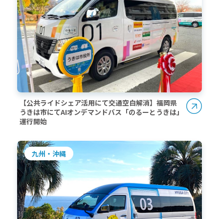
【公共ライドシェア活用にて交通空白解消】福岡県
うきは市にてAIオンデマンドバス「のるーとうきは」
運行開始
九州・沖縄