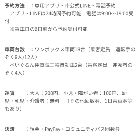
予約方法
：専用アプリ・市公式LINE・電話予約
アプリ・LINEは24時間予約可能 電話は9:00〜19:00受
付
※乗車日の6日前から予約受付可能
車両台数
：ワンボックス車両18台（乗客定員 運転手の
ぞく8人/12人）
べいぐるん用電気三輪自動車2台（乗客定員 運転者の
ぞく4人）
運賃
：大人：200円、小児・障がい者：100円、幼
児・乳児・介護者：無料 （その他回数券、1日乗車券等
もあり）
決済
：現金・PayPay・コミュニティバス回数券