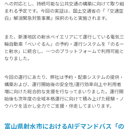
への対応とし、持続可能な公共交通の構築に向けて取り組
まれる予定です。今回の実証は、国土交通省の『「交通空
白」解消緊急対策事業』採択のもと実施されます。
また、新湊地区の射水ベイエリアにて運行している電気三
輪自動車「べいぐるん」の予約・運行システムを「のるー
と射水」に統合し、一つのプラットフォームで利用可能と
なりました。
今回の運行にあたり、弊社は予約・配車システムの提供・
構築および、運行開始後の安全性/運行効率向上や利用者
増に向けた総合的な支援を行なってまいりました。運行開
始後も次年度の全域本格運行に向けて積み上げた経験・ノ
ウハウを活かし全力でご支援・伴走してまいります。
富山県射水市におけるAIデマンドバス「の