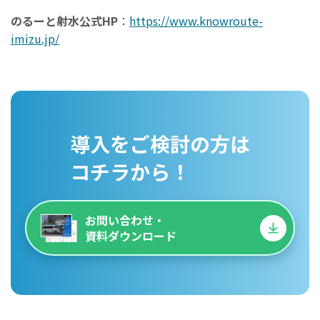
のるーと射水公式HP
：
https://www.knowroute-
imizu.jp/
導入をご検討の方は
コチラから！
お問い合わせ・
資料ダウンロード