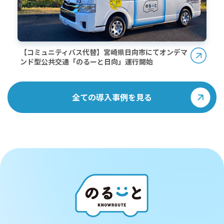
【コミュニティバス代替】宮崎県日向市にてオンデマ
ンド型公共交通「のるーと日向」運行開始
全ての導入事例を見る