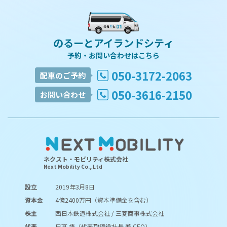
のるーとアイランドシティ
予約・お問い合わせはこちら
050-3172-2063
配車のご予約
050-3616-2150
お問い合わせ
ネクスト・モビリティ株式会社
Next Mobility Co., Ltd
設立
2019年3月8日
資本金
4億2400万円（資本準備金を含む）
株主
西日本鉄道株式会社 / 三菱商事株式会社
代表
日髙 悟（代表取締役社長 兼 CEO）