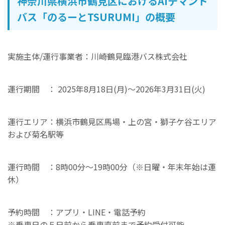
神奈川県横浜市鶴見区におけるAIデマンド
バス「のるーとTSURUMI」の概要
実施主体/運行事業者：川崎鶴見臨港バス株式会社
運行期間 ： 2025年8月18日(月)〜2026年3月31日(火)
運行エリア：横浜市鶴見区馬場・上の宮・獅子ケ谷エリア
および菊名駅等
運行時間 ：8時00分〜19時00分（※日曜・年末年始は運
休）
予約時間 ：アプリ・LINE・電話予約
※乗車日の５日前から乗車直前まで予約受付可能