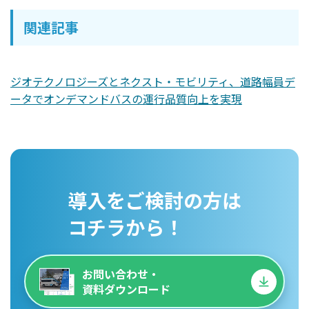
関連記事
ジオテクノロジーズとネクスト・モビリティ、道路幅員デ
ータでオンデマンドバスの運行品質向上を実現
導入をご検討の方は
コチラから！
お問い合わせ・
資料ダウンロード