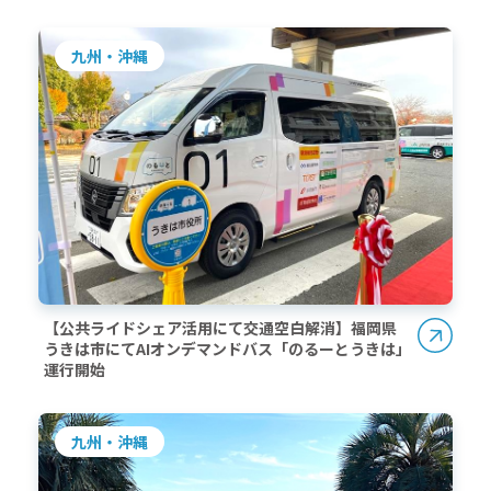
九州・沖縄
【公共ライドシェア活用にて交通空白解消】福岡県
うきは市にてAIオンデマンドバス「のるーとうきは」
運行開始
九州・沖縄