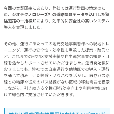
今回の実証開始にあたり、弊社では運行計画の策定のた
め、
ジオテクノロジーズ社の道路幅員データを活用した狭
隘道路の一括検知
により、効率的に安全性の高いシステム
導入を実現しました。
その他、運行にあたっての地元交通事業者様への現地トレ
ーニング、運行の安全性・効率性も重視した提案・助言な
ど、これまでの他地区支援実績や自主運営事業の知見・目
線を活かしサポートさせていただきました。運行開始後に
おきましても、弊社での自主運行や他地区での導入・運行
を通じて積み上げた経験・ノウハウを活かし、既存バス路
線との結節や従来のバス路線がない区域の移動需要を模索
しながら、引き続き安全性/運行効率向上や利用者増に向
けて総合的に支援させていただきます。