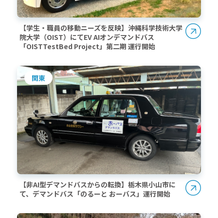
【学生・職員の移動ニーズを反映】沖縄科学技術大学
院大学（OIST）にてEV AIオンデマンドバス
「OISTTestBed Project」第二期 運行開始
関東
【非AI型デマンドバスからの転換】栃木県小山市に
て、デマンドバス「のるーと おーバス」運行開始