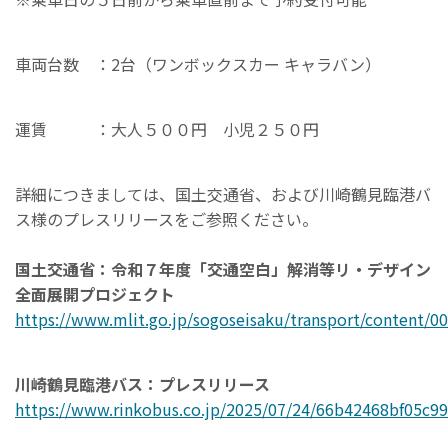
車両台数 ：2台（ワンボックスカー キャラバン）
運賃 ：大人５００円 小児２５０円
詳細につきましては、国土交通省、および川崎鶴見臨港バ
ス様のプレスリリースをご参照ください。
国土交通省：令和７年度「交通空白」解消等リ・デザイン
全面展開プロジェクト
https://www.mlit.go.jp/sogoseisaku/transport/content/0
川崎鶴見臨港バス：プレスリリース
https://www.rinkobus.co.jp/2025/07/24/66b42468bf05c9