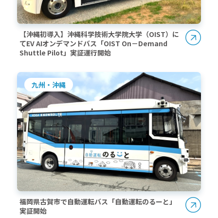
【沖縄初導入】沖縄科学技術大学院大学（OIST）に
てEV AIオンデマンドバス「OIST On－Demand
Shuttle Pilot」実証運行開始
九州・沖縄
福岡県古賀市で自動運転バス「自動運転のるーと」
実証開始