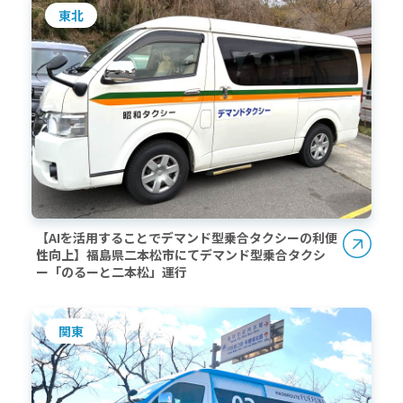
東北
【AIを活用することでデマンド型乗合タクシーの利便
性向上】福島県二本松市にてデマンド型乗合タクシ
ー「のるーと二本松」運行
関東